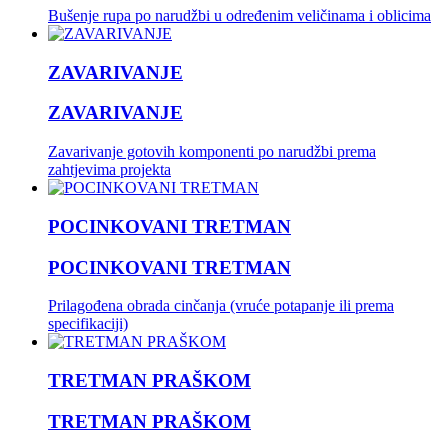
Bušenje rupa po narudžbi u određenim veličinama i oblicima
ZAVARIVANJE
ZAVARIVANJE
Zavarivanje gotovih komponenti po narudžbi prema
zahtjevima projekta
POCINKOVANI TRETMAN
POCINKOVANI TRETMAN
Prilagođena obrada cinčanja (vruće potapanje ili prema
specifikaciji)
TRETMAN PRAŠKOM
TRETMAN PRAŠKOM