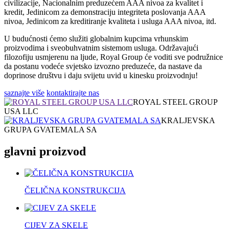
civilizacije, Nacionalnim preduzećem AAA nivoa za kvalitet i
kredit, Jedinicom za demonstraciju integriteta poslovanja AAA
nivoa, Jedinicom za kreditiranje kvaliteta i usluga AAA nivoa, itd.
U budućnosti ćemo služiti globalnim kupcima vrhunskim
proizvodima i sveobuhvatnim sistemom usluga. Održavajući
filozofiju usmjerenu na ljude, Royal Group će voditi sve podružnice
da postanu vodeće svjetsko izvozno preduzeće, da nastave da
doprinose društvu i daju svijetu uvid u kinesku proizvodnju!
saznajte više
kontaktirajte nas
ROYAL STEEL GROUP
USA LLC
KRALJEVSKA
GRUPA GVATEMALA SA
glavni proizvod
ČELIČNA KONSTRUKCIJA
CIJEV ZA SKELE