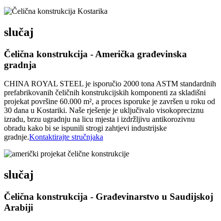
slučaj
Čelična konstrukcija - Američka građevinska
gradnja
CHINA ROYAL STEEL je isporučio 2000 tona ASTM standardnih
prefabrikovanih čeličnih konstrukcijskih komponenti za skladišni
projekat površine 60.000 m², a proces isporuke je završen u roku od
30 dana u Kostariki. Naše rješenje je uključivalo visokopreciznu
izradu, brzu ugradnju na licu mjesta i izdržljivu antikorozivnu
obradu kako bi se ispunili strogi zahtjevi industrijske
gradnje.
Kontaktirajte stručnjaka
slučaj
Čelična konstrukcija - Građevinarstvo u Saudijskoj
Arabiji