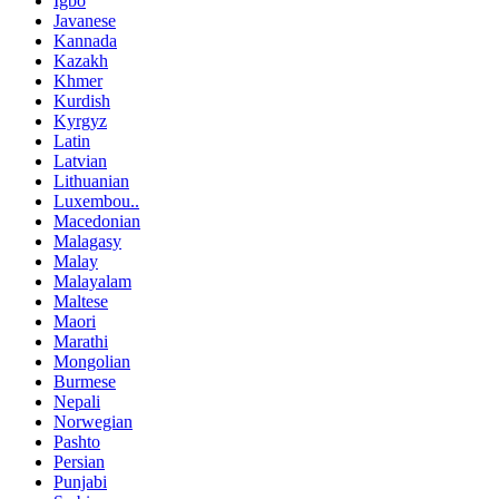
Igbo
Javanese
Kannada
Kazakh
Khmer
Kurdish
Kyrgyz
Latin
Latvian
Lithuanian
Luxembou..
Macedonian
Malagasy
Malay
Malayalam
Maltese
Maori
Marathi
Mongolian
Burmese
Nepali
Norwegian
Pashto
Persian
Punjabi