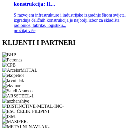
konstrukcija: H...
S razvojem infrastrukture i industrijske izgradnje širom svijeta,
izgradnja čeličnih konstrukcija je najbolji izbor za skladišta,
radionice, fabrike, logistiku...
pročitaj više
KLIJENTI I PARTNERI