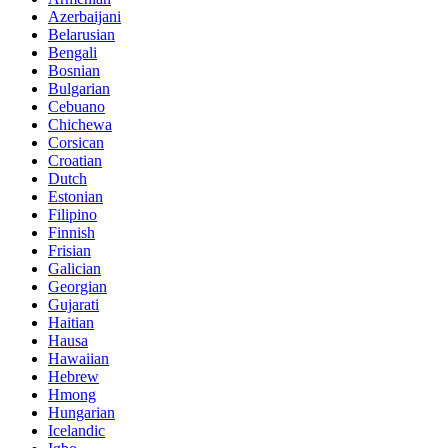
Azerbaijani
Belarusian
Bengali
Bosnian
Bulgarian
Cebuano
Chichewa
Corsican
Croatian
Dutch
Estonian
Filipino
Finnish
Frisian
Galician
Georgian
Gujarati
Haitian
Hausa
Hawaiian
Hebrew
Hmong
Hungarian
Icelandic