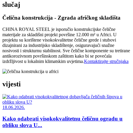
slučaj
Čelična konstrukcija - Zgrada afričkog skladišta
CHINA ROYAL STEEL je isporučio konstrukcijske čelične
materijale za skladišni projekt površine 12.000 m² u Africi. U
projektu su korištene visokokvalitetne čelične grede i stubovi
dizajnirani za industrijsko skladištenje, osiguravajući snažne
nosivosti i strukturnu stabilnost. Sve čelične komponente su tretirane
antikorozivnom površinskom zaštitom kako bi se povećala
izdržljivost u lokalnim klimatskim uvjetima.
Kontaktirajte stručnjaka
vijesti
18.06.2026.
Kako odabrati visokokvalitetnu čeličnu ogradu u
obliku slova U...