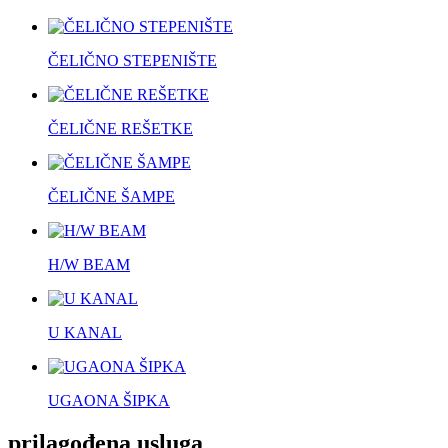
ČELIČNO STEPENIŠTE
ČELIČNE REŠETKE
ČELIČNE ŠAMPE
H/W BEAM
U KANAL
UGAONA ŠIPKA
prilagođena usluga