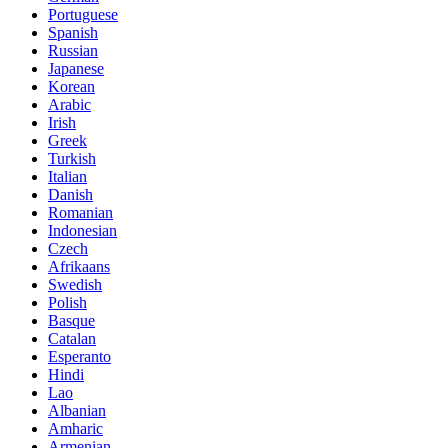
Portuguese
Spanish
Russian
Japanese
Korean
Arabic
Irish
Greek
Turkish
Italian
Danish
Romanian
Indonesian
Czech
Afrikaans
Swedish
Polish
Basque
Catalan
Esperanto
Hindi
Lao
Albanian
Amharic
Armenian