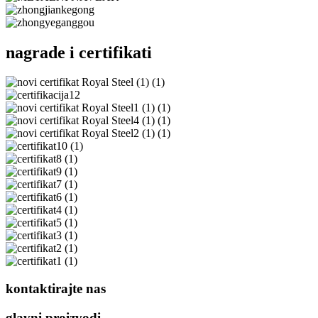
nagrade i certifikati
kontaktirajte nas
glavni proizvodi