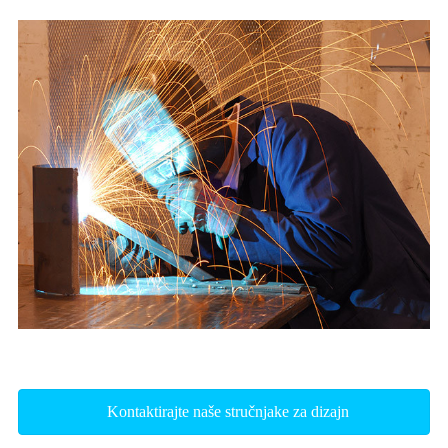
Kontaktirajte naše stručnjake za dizajn