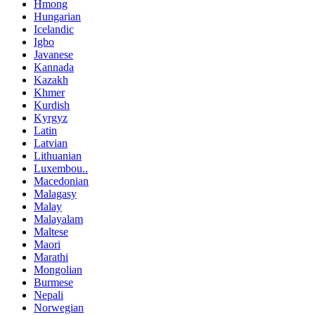
Hmong
Hungarian
Icelandic
Igbo
Javanese
Kannada
Kazakh
Khmer
Kurdish
Kyrgyz
Latin
Latvian
Lithuanian
Luxembou..
Macedonian
Malagasy
Malay
Malayalam
Maltese
Maori
Marathi
Mongolian
Burmese
Nepali
Norwegian