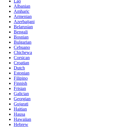
Lao
Albanian
Amharic
Armenian
Azerbaijani
Belarusian
Bengali
Bosnian
Bulgarian
Cebuano
Chichewa
Corsican
Croatian
Dutch
Estonian
Filipino
Finnish
Frisian
Galician
Georgian
Gujarati
Haitian
Hausa
Hawaiian
Hebrew