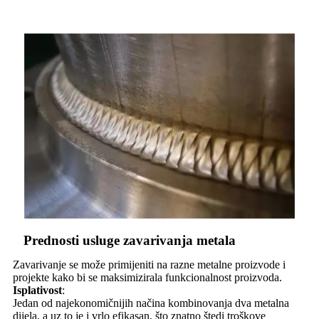
Prednosti usluge zavarivanja metala
Zavarivanje se može primijeniti na razne metalne proizvode i
projekte kako bi se maksimizirala funkcionalnost proizvoda.
Isplativost
:
Jedan od najekonomičnijih načina kombinovanja dva metalna
dijela, a uz to je i vrlo efikasan, što znatno štedi troškove