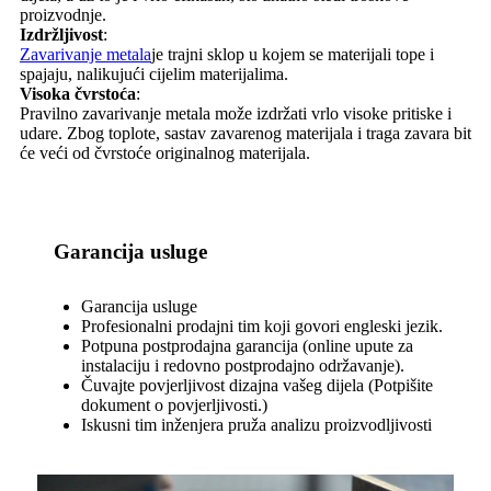
proizvodnje.
Izdržljivost
:
Zavarivanje metala
je trajni sklop u kojem se materijali tope i
spajaju, nalikujući cijelim materijalima.
Visoka čvrstoća
:
Pravilno zavarivanje metala može izdržati vrlo visoke pritiske i
udare. Zbog toplote, sastav zavarenog materijala i traga zavara bit
će veći od čvrstoće originalnog materijala.
Garancija usluge
Garancija usluge
Profesionalni prodajni tim koji govori engleski jezik.
Potpuna postprodajna garancija (online upute za
instalaciju i redovno postprodajno održavanje).
Čuvajte povjerljivost dizajna vašeg dijela (Potpišite
dokument o povjerljivosti.)
Iskusni tim inženjera pruža analizu proizvodljivosti