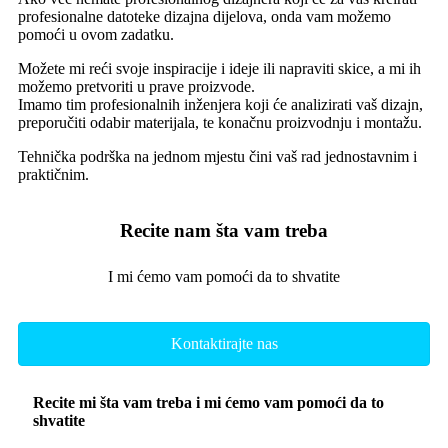
profesionalne datoteke dizajna dijelova, onda vam možemo
pomoći u ovom zadatku.
Možete mi reći svoje inspiracije i ideje ili napraviti skice, a mi ih
možemo pretvoriti u prave proizvode.
Imamo tim profesionalnih inženjera koji će analizirati vaš dizajn,
preporučiti odabir materijala, te konačnu proizvodnju i montažu.
Tehnička podrška na jednom mjestu čini vaš rad jednostavnim i
praktičnim.
Recite nam šta vam treba
I mi ćemo vam pomoći da to shvatite
Kontaktirajte nas
Recite mi šta vam treba i mi ćemo vam pomoći da to
shvatite