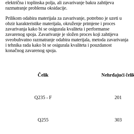
električna i toplinska polja, ali zavarivanje bakra zahtijeva
razmatranje problema oksidacije.
Prilikom odabira materijala za zavarivanje, potrebno je uzeti u
obzir karakteristike materijala, okruženje primjene i proces
zavarivanja kako bi se osigurala kvaliteta i performanse
zavarenog spoja. Zavarivanje je složen proces koji zahtijeva
sveobuhvatno razmatranje odabira materijala, metoda zavarivanja
i tehnika rada kako bi se osigurala kvaliteta i pouzdanost
konačnog zavarenog spoja.
Čelik
Nehrđajući čeli
Q235 - F
201
Q255
303