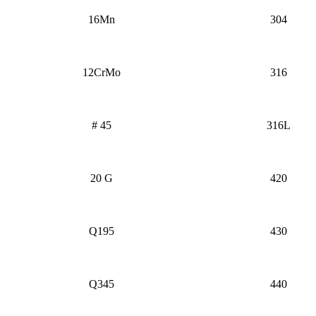
16Mn
304
12CrMo
316
# 45
316L
20 G
420
Q195
430
Q345
440