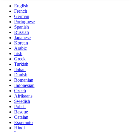
English
French
German
Portuguese
Spanish
Russian
Japanese
Korean
Arabic
Irish
Greek
Turkish
Italian
Danish
Romanian
Indonesian
Czech
Afrikaans
Swedish
Polish
Basque
Catalan
Esperanto
Hindi