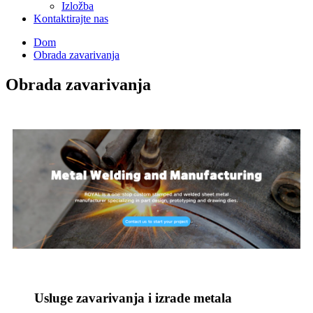
Izložba
Kontaktirajte nas
Dom
Obrada zavarivanja
Obrada zavarivanja
Usluge zavarivanja i izrade metala