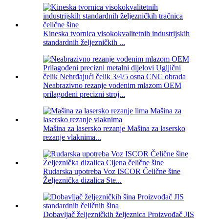
Kineska tvornica visokokvalitetnih industrijskih
standardnih željezničkih ...
Neabrazivno rezanje vodenim mlazom OEM
prilagođeni precizni stroj...
Mašina za lasersko rezanje Mašina za lasersko
rezanje vlaknima...
Rudarska upotreba Voz ISCOR Čelične šine
Željeznička dizalica Ste...
Dobavljač željezničkih željeznica Proizvođač JIS