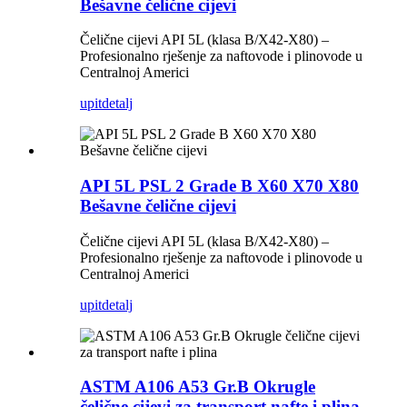
Bešavne čelične cijevi
Čelične cijevi API 5L (klasa B/X42-X80) –
Profesionalno rješenje za naftovode i plinovode u
Centralnoj Americi
upit
detalj
API 5L PSL 2 Grade B X60 X70 X80
Bešavne čelične cijevi
Čelične cijevi API 5L (klasa B/X42-X80) –
Profesionalno rješenje za naftovode i plinovode u
Centralnoj Americi
upit
detalj
ASTM A106 A53 Gr.B Okrugle
čelične cijevi za transport nafte i plina