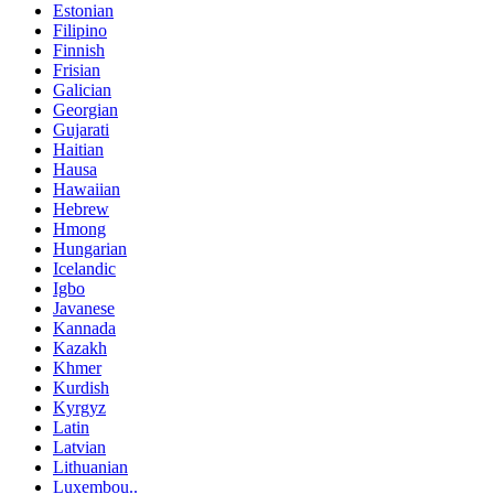
Estonian
Filipino
Finnish
Frisian
Galician
Georgian
Gujarati
Haitian
Hausa
Hawaiian
Hebrew
Hmong
Hungarian
Icelandic
Igbo
Javanese
Kannada
Kazakh
Khmer
Kurdish
Kyrgyz
Latin
Latvian
Lithuanian
Luxembou..