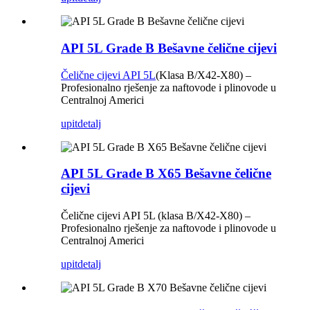
API 5L Grade B Bešavne čelične cijevi
Čelične cijevi API 5L
(Klasa B/X42-X80) –
Profesionalno rješenje za naftovode i plinovode u
Centralnoj Americi
upit
detalj
API 5L Grade B X65 Bešavne čelične
cijevi
Čelične cijevi API 5L (klasa B/X42-X80) –
Profesionalno rješenje za naftovode i plinovode u
Centralnoj Americi
upit
detalj