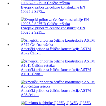
Evropski pribor za čelične konstrukcije EN
10025-2 S275...
Evropski pribor za čelične konstrukcije EN
10025-2 S235...
Američki pribor za čelične konstrukcije ASTM
A572 Čelik...
Američki pribor za čelične konstrukcije ASTM
A1011 Čelik...
Američki pribor za čelične konstrukcije ASTM
A36 čelik ...