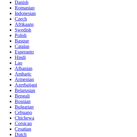
Danish
Romanian
Indonesian
Czech
Afrikaans
Swedish
Polish
Basque
Catalan
Esperanto
Hindi
Lao
Albanian
Amharic
Armenian
Azerbaijani
Belarusian
Bengali
Bosnian
Bulgarian
Cebuano
Chichewa
Corsican
Croatian
Dutch