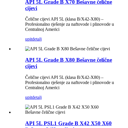
API 5L Grade B X70 Bešavne čelične
cijevi
Čelične cijevi API 5L (klasa B/X42-X80) –
Profesionalno rješenje za naftovode i plinovode u
Centralnoj Americi
upit
detalj
API 5L Grade B X80 Bešavne čelične
cijevi
Čelične cijevi API 5L (klasa B/X42-X80) –
Profesionalno rješenje za naftovode i plinovode u
Centralnoj Americi
upit
detalj
API 5L PSL1 Grade B X42 X50 X60