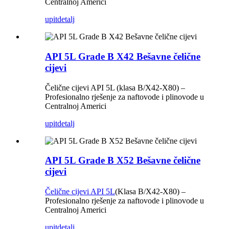
Centralnoj Americi
upit
detalj
API 5L Grade B X42 Bešavne čelične
cijevi
Čelične cijevi API 5L (klasa B/X42-X80) –
Profesionalno rješenje za naftovode i plinovode u
Centralnoj Americi
upit
detalj
API 5L Grade B X52 Bešavne čelične
cijevi
Čelične cijevi API 5L
(Klasa B/X42-X80) –
Profesionalno rješenje za naftovode i plinovode u
Centralnoj Americi
upit
detalj